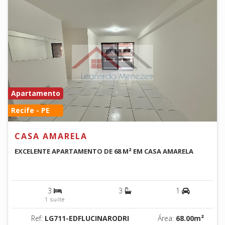
Apartamento
Recife - PE
CASA AMARELA
EXCELENTE APARTAMENTO DE 68 M² EM CASA AMARELA
3
3
1
1 suíte
Ref:
LG711-EDFLUCINARODRI
Área:
68.00m²