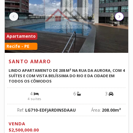
Apartamento
Recife - PE
SANTO AMARO
LINDO APARTAMENTO DE 208 M² NA RUA DA AURORA, COM 4
SUÍTES E COM VISTA BELÍSSIMA DO RIO E DA CIDADE EM
TODOS OS CÔMODOS
4
6
3
4 suítes
Ref:
LG710-EDFJARDINSDAAU
Área:
208.00m²
VENDA
$2,500,000.00