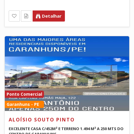
Detalhar
Ponto Comercial
Garanhuns - PE
ALOÍSIO SOUTO PINTO
EXCELENTE CASA C/452M² E TERRENO 1.494 M² A 250 MTS DO
CENTRO DE GARANHUNS