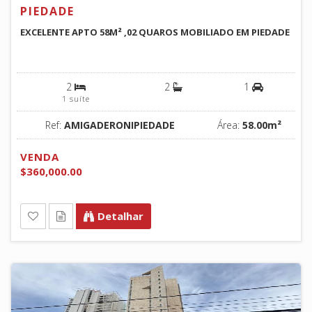
PIEDADE
EXCELENTE APTO 58M² ,02 QUAROS MOBILIADO EM PIEDADE
2
2
1
1 suíte
Ref:
AMIGADERONIPIEDADE
Área:
58.00m²
VENDA
$360,000.00
Detalhar