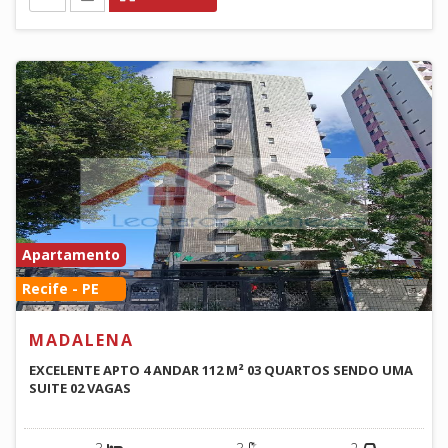
Apartamento
Recife - PE
MADALENA
EXCELENTE APTO 4 ANDAR 112 M² 03 QUARTOS SENDO UMA
SUITE 02 VAGAS