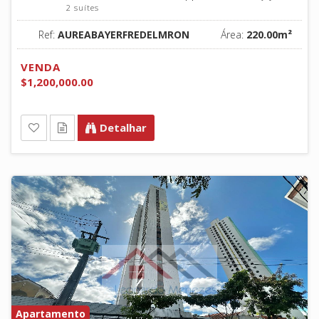
2 suítes
Ref:
AUREABAYERFREDELMRON
Área:
220.00m²
VENDA
$1,200,000.00
Detalhar
Apartamento