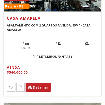
Recife - PE
CASA AMARELA
APARTAMENTO COM 2 QUARTOS À VENDA, 55M² - CASA
AMARELA
2
2
1
1 suíte
Ref:
LETLMRONFANTASY
VENDA
$540,000.00
Detalhar