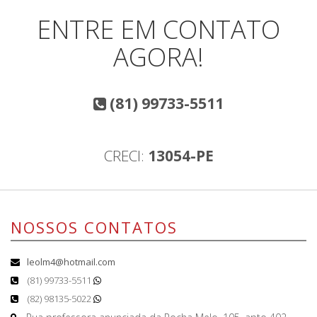
ENTRE EM CONTATO
AGORA!
(81) 99733-5511
CRECI:
13054-PE
NOSSOS CONTATOS
leolm4@hotmail.com
(81) 99733-5511
(82) 98135-5022