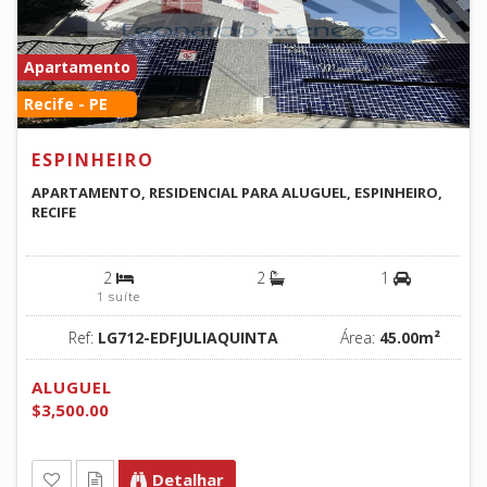
Apartamento
Recife - PE
ESPINHEIRO
APARTAMENTO, RESIDENCIAL PARA ALUGUEL, ESPINHEIRO,
RECIFE
2
2
1
1 suíte
Ref:
LG712-EDFJULIAQUINTA
Área:
45.00m²
ALUGUEL
$3,500.00
Detalhar