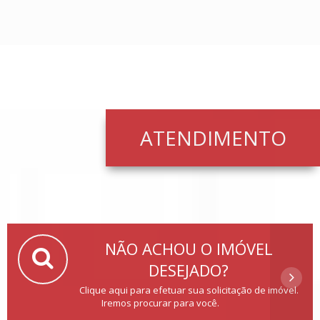
ATENDIMENTO
NÃO ACHOU O IMÓVEL
DESEJADO?
Clique aqui para efetuar sua solicitação de imóvel.
Iremos procurar para você.