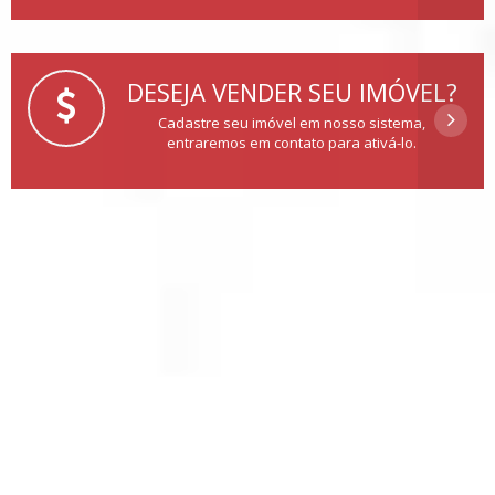
DESEJA VENDER SEU IMÓVEL?
Cadastre seu imóvel em nosso sistema,
entraremos em contato para ativá-lo.