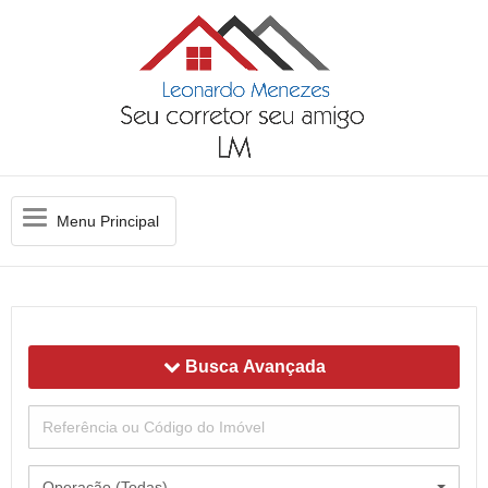
Menu
Menu Principal
Principal
Busca Avançada
Operação (Todas)