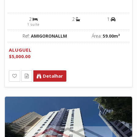
2
2
1
1 suíte
Ref:
AMIGORONALLM
Área:
59.00m²
ALUGUEL
$5,000.00
Detalhar