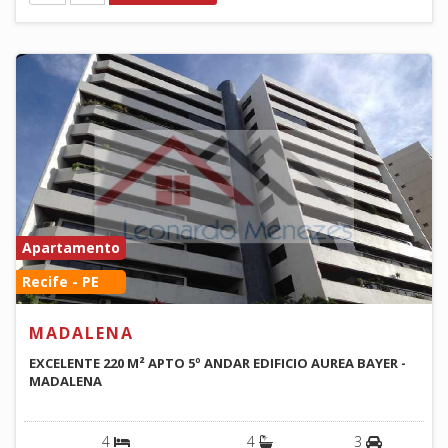
Apartamento
Recife - PE
MADALENA
EXCELENTE 220 M² APTO 5º ANDAR EDIFICIO AUREA BAYER -
MADALENA
4
4
3