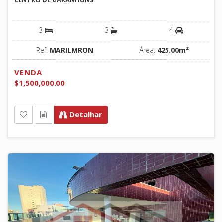
3
3
4
Ref:
MARILMRON
Área:
425.00m²
VENDA
$1,500,000.00
Detalhar