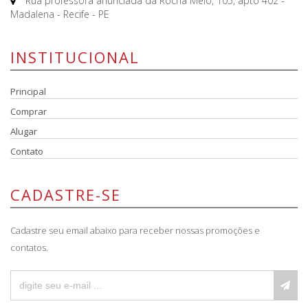
Rua professora anunciada da Rocha Melo, 105, apto 402 -
Madalena - Recife - PE
INSTITUCIONAL
Principal
Comprar
Alugar
Contato
CADASTRE-SE
Cadastre seu email abaixo para receber nossas promoções e
contatos.