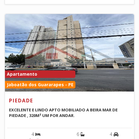
Apartamento
Jaboatão dos Guararapes - PE
PIEDADE
EXCELENTE E LINDO APTO MOBILIADO A BEIRA MAR DE
PIEDADE , 320M² UM POR ANDAR.
4
6
4