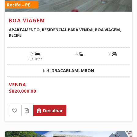
Recife - PE
BOA VIAGEM
APARTAMENTO, RESIDENCIAL PARA VENDA, BOA VIAGEM,
RECIFE
3
4
2
3 suítes
Ref:
DRACARLAMLMRON
VENDA
$820,000.00
Detalhar