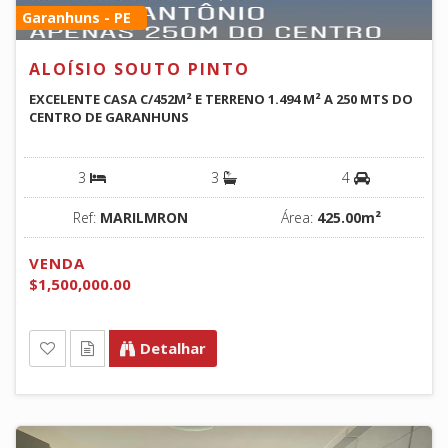
Garanhuns - PE
ALOÍSIO SOUTO PINTO
EXCELENTE CASA C/452M² E TERRENO 1.494 M² A 250 MTS DO
CENTRO DE GARANHUNS
3
3
4
Ref:
MARILMRON
Área:
425.00m²
VENDA
$1,500,000.00
Detalhar