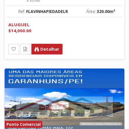
4 suítes
Ref:
FLAVINHAPIEDADELR
Área:
320.00m²
ALUGUEL
$14,000.00
Detalhar
Ponto Comercial