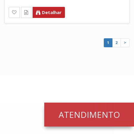
Detalhar
1
2
>
ATENDIMENTO