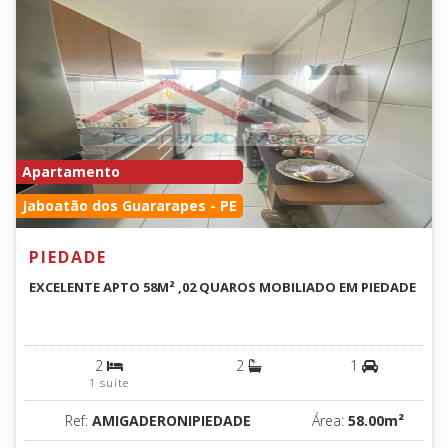
Apartamento
Jaboatão dos Guararapes - PE
PIEDADE
EXCELENTE APTO 58M² ,02 QUAROS MOBILIADO EM PIEDADE
2
2
1
1 suíte
Ref:
AMIGADERONIPIEDADE
Área:
58.00m²