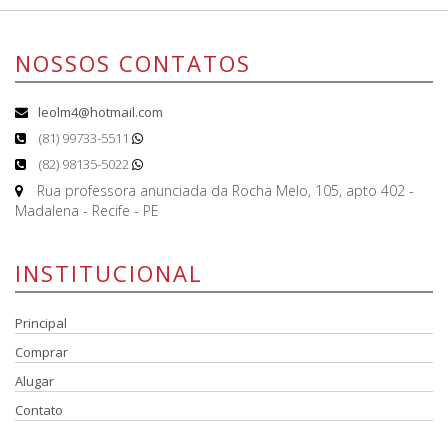
NOSSOS CONTATOS
leolm4@hotmail.com
(81) 99733-5511
(82) 98135-5022
Rua professora anunciada da Rocha Melo, 105, apto 402 -
Madalena - Recife - PE
INSTITUCIONAL
Principal
Comprar
Alugar
Contato