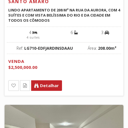
SANTO AMARO
LINDO APARTAMENTO DE 208 M² NA RUA DA AURORA, COM 4
SUÍTES E COM VISTA BELÍSSIMA DO RIO E DA CIDADE EM
TODOS OS CÔMODOS
4
6
3
4 suítes
Ref:
LG710-EDFJARDINSDAAU
Área:
208.00m²
VENDA
$2,500,000.00
Detalhar