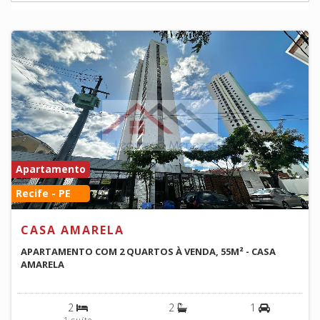
Apartamento
Recife - PE
CASA AMARELA
APARTAMENTO COM 2 QUARTOS À VENDA, 55M² - CASA
AMARELA
2
2
1
1 suíte