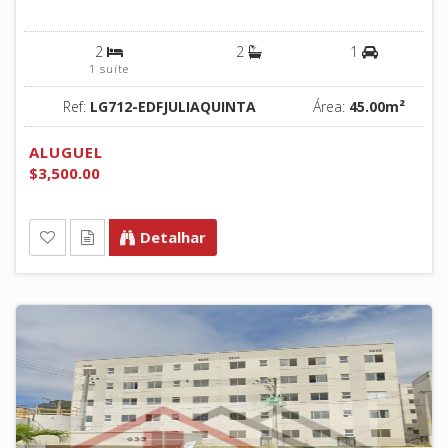
2
2
1
1 suíte
Ref:
LG712-EDFJULIAQUINTA
Área:
45.00m²
ALUGUEL
$3,500.00
Detalhar