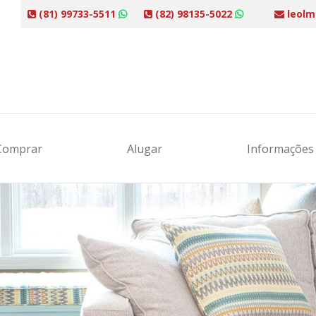
(81) 99733-5511
(82) 98135-5022
leolm
Comprar
Alugar
Informaçõe