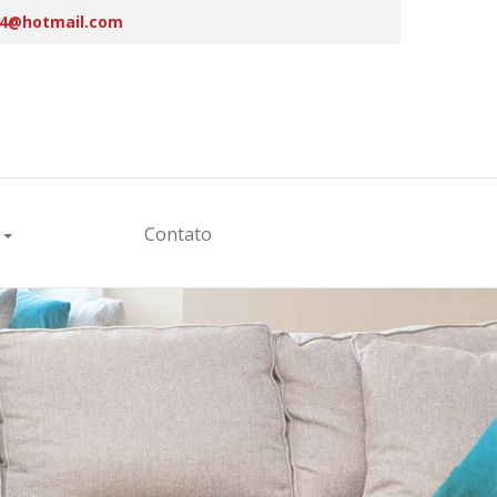
4@hotmail.com
s
Contato