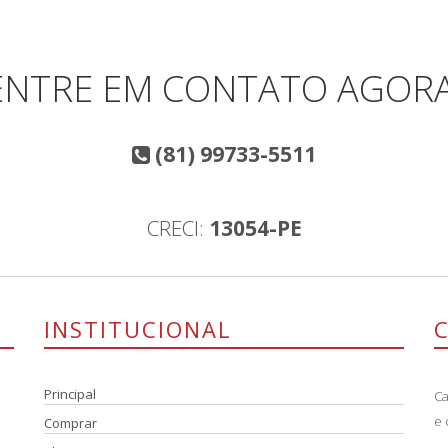
ENTRE EM CONTATO AGORA
(81) 99733-5511
CRECI:
13054-PE
INSTITUCIONAL
Principal
Ca
e 
Comprar