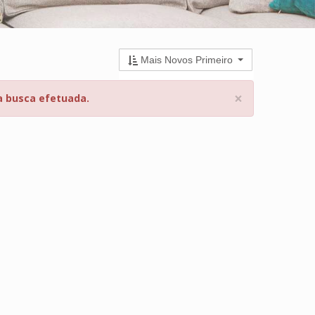
Mais Novos Primeiro
×
a busca efetuada.