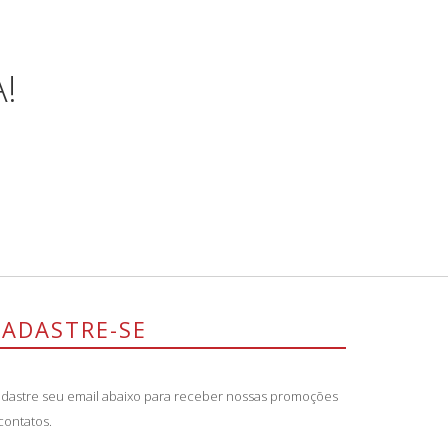
!
CADASTRE-SE
dastre seu email abaixo para receber nossas promoções
contatos.