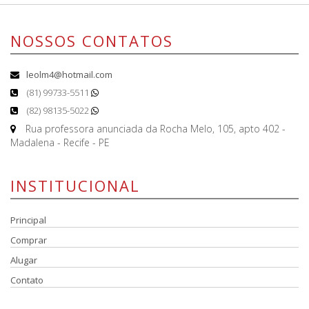
NOSSOS CONTATOS
leolm4@hotmail.com
(81) 99733-5511
(82) 98135-5022
Rua professora anunciada da Rocha Melo, 105, apto 402 -
Madalena - Recife - PE
INSTITUCIONAL
Principal
Comprar
Alugar
Contato