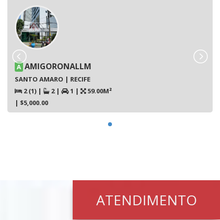
AMIGORONALLM
A
SANTO AMARO | RECIFE
2 (1)
|
2
|
1
|
59.00M²
| $5,000.00
ATENDIMENTO