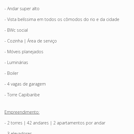
- Andar super alto
- Vista belíssima em todos os cômodos do rio e da cidade
- BWc social
- Cozinha | Área de serviço
- Móveis planejados
- Luminárias
- Boiler
- 4 vagas de garagem
- Torre Capibaribe
Empreendimento:
- 2 torres | 42 andares | 2 apartamentos por andar
- 3 elevadores