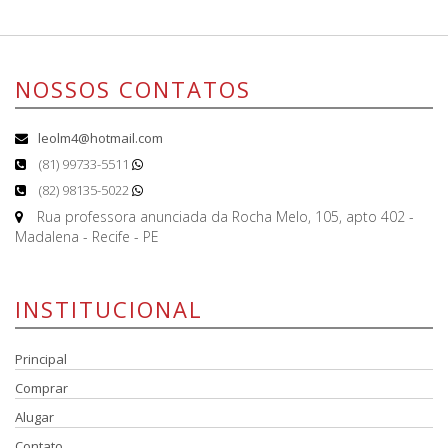
NOSSOS CONTATOS
leolm4@hotmail.com
(81) 99733-5511
(82) 98135-5022
Rua professora anunciada da Rocha Melo, 105, apto 402 -
Madalena - Recife - PE
INSTITUCIONAL
Principal
Comprar
Alugar
Contato