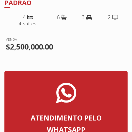
PADRÃO
4
6
3
2
4 suítes
VENDA
$2,500,000.00
ATENDIMENTO PELO
WHATSAPP