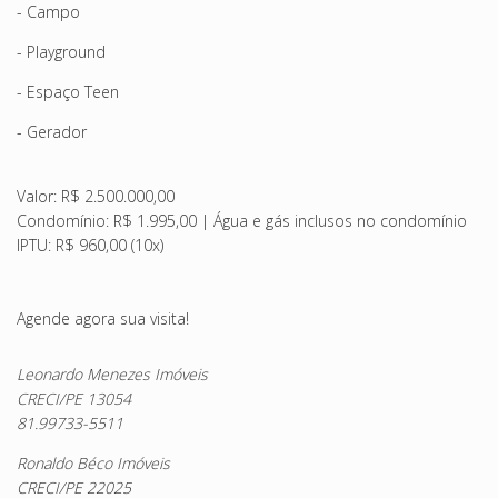
- Campo
- Playground
- Espaço Teen
- Gerador
Valor: R$ 2.500.000,00
Condomínio: R$ 1.995,00 | Água e gás inclusos no condomínio
IPTU: R$ 960,00 (10x)
Agende agora sua visita!
Leonardo Menezes Imóveis
CRECI/PE 13054
81.99733-5511
Ronaldo Béco Imóveis
CRECI/PE 22025