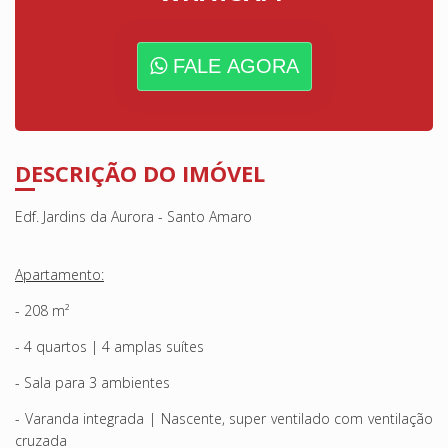
FALE AGORA
DESCRIÇÃO DO IMÓVEL
Edf. Jardins da Aurora - Santo Amaro
Apartamento:
- 208 m²
- 4 quartos | 4 amplas suítes
- Sala para 3 ambientes
- Varanda integrada | Nascente, super ventilado com ventilação
cruzada