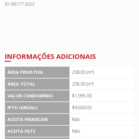
81.98177-5022
INFORMAÇÕES ADICIONAIS
ÁREA PRIVATIVA
208.00 (m²)
ÁREA TOTAL
208.00 (m²)
VALOR CONDOMÍNIO
$1,995.00
IPTU (ANUAL)
$9,600.00
ACEITA FINANCIAR
Não
ACEITA FGTS
Não