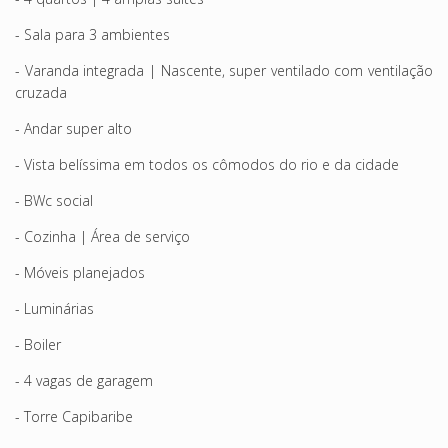
- Sala para 3 ambientes
- Varanda integrada | Nascente, super ventilado com ventilação
cruzada
- Andar super alto
- Vista belíssima em todos os cômodos do rio e da cidade
- BWc social
- Cozinha | Área de serviço
- Móveis planejados
- Luminárias
- Boiler
- 4 vagas de garagem
- Torre Capibaribe