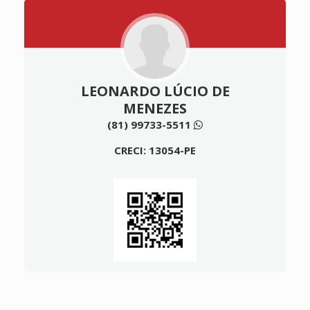
LEONARDO LÚCIO DE
MENEZES
(81) 99733-5511
CRECI: 13054-PE