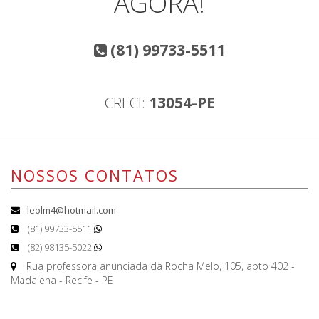
AGORA!
(81) 99733-5511
CRECI:
13054-PE
NOSSOS CONTATOS
leolm4@hotmail.com
(81) 99733-5511
(82) 98135-5022
Rua professora anunciada da Rocha Melo, 105, apto 402 -
Madalena - Recife - PE