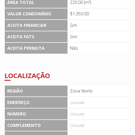
ÁREA TOTAL
220.00 (m²)
VALOR CONDOMÍNIO
$1,950.00
ACEITA FINANCIAR
Sim
ACEITA FGTS
Sim
ACEITA PERMUTA
Não
LOCALIZAÇÃO
REGIÃO
Zona Norte
ENDEREÇO
Consulte
NÚMERO
Consulte
COMPLEMENTO
Consulte