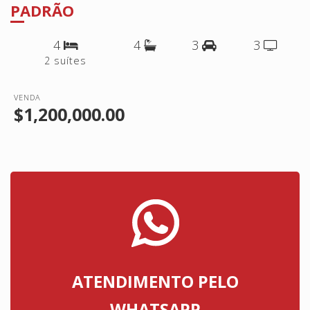
PADRÃO
4
4
3
3
2 suítes
VENDA
$1,200,000.00
ATENDIMENTO PELO
WHATSAPP