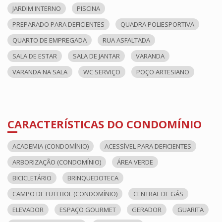
JARDIM INTERNO
PISCINA
PREPARADO PARA DEFICIENTES
QUADRA POLIESPORTIVA
QUARTO DE EMPREGADA
RUA ASFALTADA
SALA DE ESTAR
SALA DE JANTAR
VARANDA
VARANDA NA SALA
WC SERVIÇO
POÇO ARTESIANO
CARACTERÍSTICAS DO CONDOMÍNIO
ACADEMIA (CONDOMÍNIO)
ACESSÍVEL PARA DEFICIENTES
ARBORIZAÇÃO (CONDOMÍNIO)
ÁREA VERDE
BICICLETÁRIO
BRINQUEDOTECA
CAMPO DE FUTEBOL (CONDOMÍNIO)
CENTRAL DE GÁS
ELEVADOR
ESPAÇO GOURMET
GERADOR
GUARITA