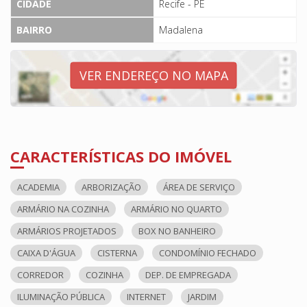
CIDADE
Recife - PE
BAIRRO
Madalena
VER ENDEREÇO NO MAPA
CARACTERÍSTICAS DO IMÓVEL
ACADEMIA
ARBORIZAÇÃO
ÁREA DE SERVIÇO
ARMÁRIO NA COZINHA
ARMÁRIO NO QUARTO
ARMÁRIOS PROJETADOS
BOX NO BANHEIRO
CAIXA D'ÁGUA
CISTERNA
CONDOMÍNIO FECHADO
CORREDOR
COZINHA
DEP. DE EMPREGADA
ILUMINAÇÃO PÚBLICA
INTERNET
JARDIM