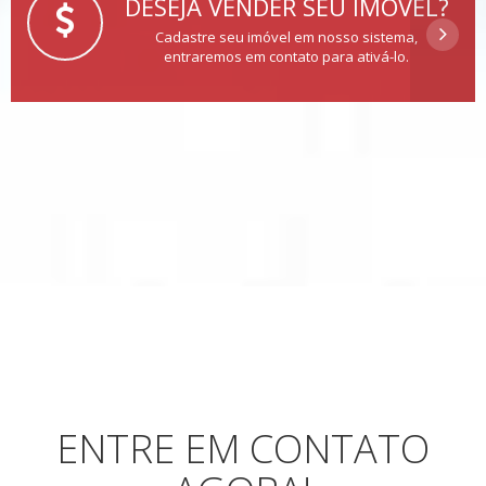
DESEJA VENDER SEU IMÓVEL?
Cadastre seu imóvel em nosso sistema,
entraremos em contato para ativá-lo.
ENTRE EM CONTATO