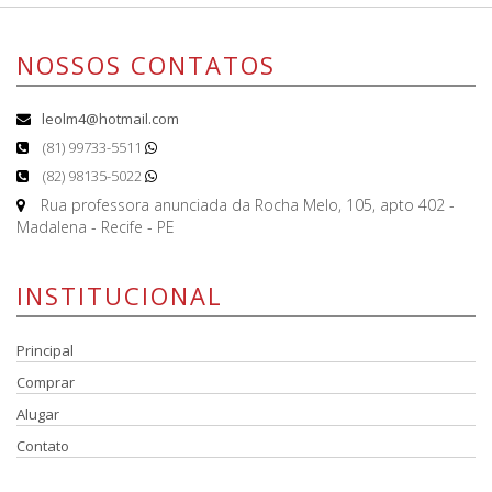
NOSSOS CONTATOS
leolm4@hotmail.com
(81) 99733-5511
(82) 98135-5022
Rua professora anunciada da Rocha Melo, 105, apto 402 -
Madalena - Recife - PE
INSTITUCIONAL
Principal
Comprar
Alugar
Contato